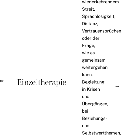
wiederkehrendem
Streit,
Sprachlosigkeit,
Distanz,
Vertrauensbrüchen
oder der
Frage,
wie es
gemeinsam
weitergehen
kann.
Einzeltherapie
02
Begleitung
→
in Krisen
und
Übergängen,
bei
Beziehungs-
und
Selbstwertthemen,